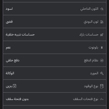
اللون الداخلي
اسود
لون البودي
فضي
حساسات بارك
حساسات تنبيه خلفية
بلوتوث
نعم
نظام الدفع
دفع خلفي
المورد
الوكالة
نوع الوقود
بنزين
نوع فتحات السقف
بدون فتحة سقف