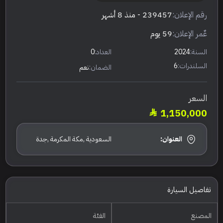
رقم الإعلان:
239457
- منذ 8 أشهر
عٌمر الإعلان:
59 يوم
السنة:
2024
العداد:
0
السلندرات:
6
الضمان:
نعم
السعر
1,150,000
العنوان:
السعودية ,مكة المكرمة ,جدة
تفاصيل السيارة
المصنع
الفئة