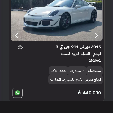
2015 بورش 911 جي تي 3
ابوظبي ، الامارات العربية المتحدة
252061
مستعملة
6 سلندرات
50,000 كم
البائع معرض الكتبي للسيارات الامارات
440,000