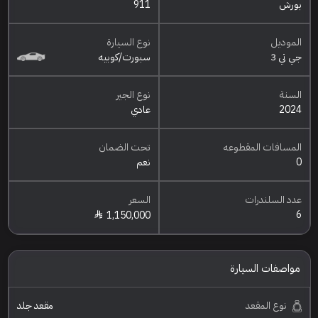
بورش
911
الموديل
نوع السيارة
جي تي 3
سبورت/كوبيه
السنة
نوع الجير
2024
عادي
المسافات المقطوعه
تحت الضمان
0
نعم
عدد السلندرات
السعر
6
1,150,000
مواصفات السيارة
نوع المقعد
مقعد جلد