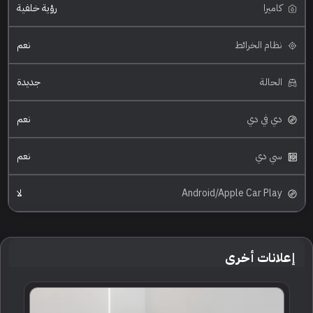
كاميرا
رؤية خلفية
نظام الخرائط
نعم
الحالة
جديدة
دي في دي
نعم
سي دي
نعم
Android/Apple Car Play
لا
إعلانات أخرى