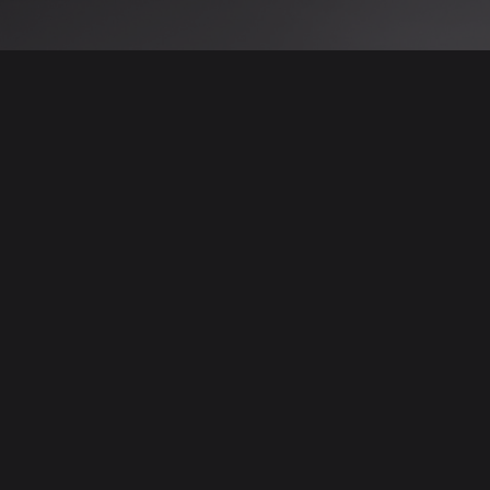
 نتائج عن هذه المعلومات أو الصور. يُوصى بالتحقق
الإعلانات والتفاصيل