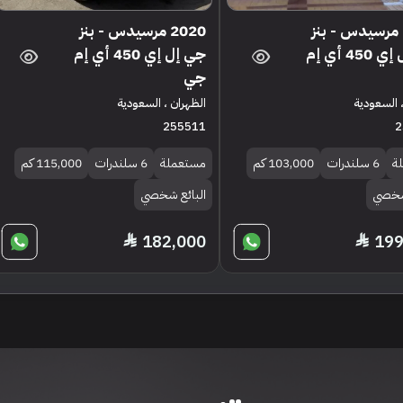
2019 مرسيدس - بنز
2020 مرسيدس - بنز
جي إل إي 450 أي إم
جي إل إي 450 أي إم
جي
 السعودية
الظهران ، السعودية
255511
2
ة
6 سلندرات
103,000 كم
مستعملة
6 سلندرات
115,000 كم
 شخصي
البائع شخصي
182,000
199