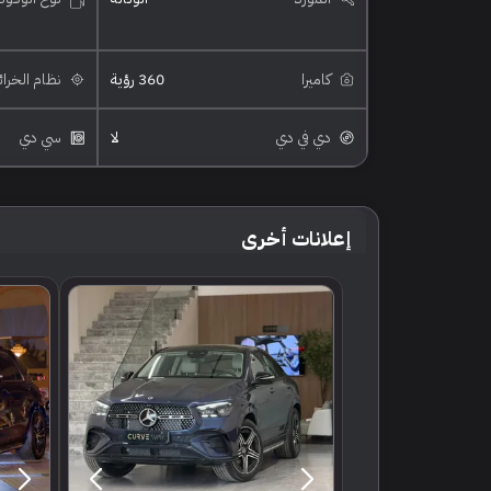
كاميرا
360 رؤية
نظام الخرا
دي في دي
لا
سي دي
إعلانات أخرى