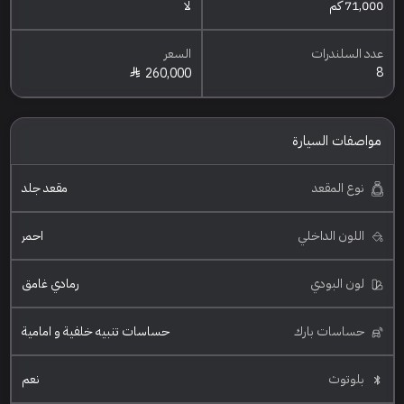
71,000 كم
لا
عدد السلندرات
السعر
8
260,000
مواصفات السيارة
نوع المقعد
مقعد جلد
اللون الداخلي
احمر
لون البودي
رمادي غامق
حساسات بارك
حساسات تنبيه خلفية و امامية
بلوتوث
نعم