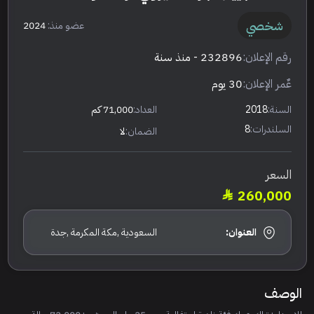
شخصي
عضو منذ:
2024
رقم الإعلان:
232896
- منذ سنة
عٌمر الإعلان:
30 يوم
السنة:
2018
العداد:
71,000 كم
السلندرات:
8
الضمان:
لا
السعر
260,000
العنوان:
السعودية ,مكة المكرمة ,جدة
الوصف