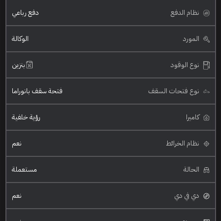
نظام الدفع
دفع رباعي
المورد
الوكالة
نوع الوقود
بنزين
نوع فتحات السقف
فتحة سقف بانوراما
كاميرا
رؤية خلفية
نظام الخرائط
نعم
الحالة
مستعملة
دي في دي
نعم