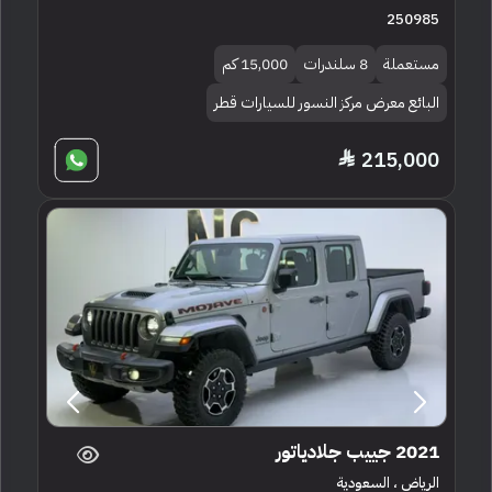
250985
مستعملة
8 سلندرات
15,000 كم
البائع معرض مركز النسور للسيارات قطر
215,000
2021 جييب جلادياتور
الرياض ، السعودية