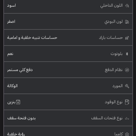
اللون الداخلي
اسود
لون البودي
اصفر
حساسات بارك
حساسات تنبيه خلفية و امامية
بلوتوث
نعم
نظام الدفع
دفع كلي مستمر
المورد
الوكالة
نوع الوقود
بنزين
نوع فتحات السقف
بدون فتحة سقف
كاميرا
رؤية خلفية