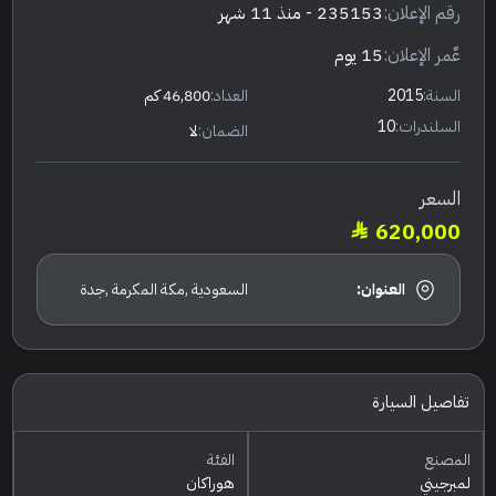
رقم الإعلان:
235153
- منذ 11 شهر
عٌمر الإعلان:
15 يوم
السنة:
2015
العداد:
46,800 كم
السلندرات:
10
الضمان:
لا
السعر
620,000
العنوان:
السعودية ,مكة المكرمة ,جدة
تفاصيل السيارة
المصنع
الفئة
لمبرجيني
هوراكان