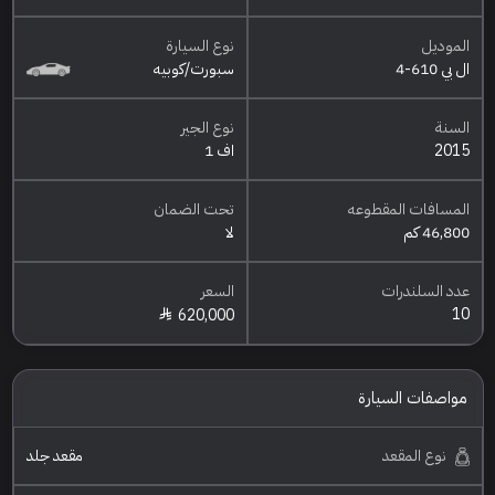
الموديل
نوع السيارة
ال بي 610-4
سبورت/كوبيه
السنة
نوع الجير
2015
اف 1
المسافات المقطوعه
تحت الضمان
46,800 كم
لا
عدد السلندرات
السعر
10
620,000
مواصفات السيارة
نوع المقعد
مقعد جلد