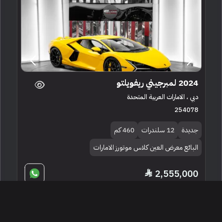
2024 لمبرجيني ريفويلتو
دبي ، الامارات العربية المتحدة
254078
جديدة
12 سلندرات
460 كم
البائع معرض العين كلاس موتورز الامارات
2,555,000