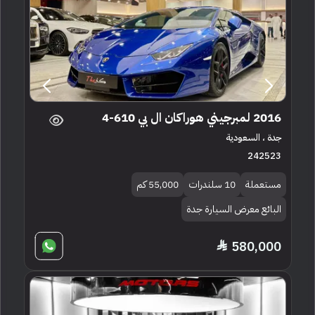
2016 لمبرجيني هوراكان ال بي 610-4
جدة ، السعودية
242523
مستعملة
10 سلندرات
55,000 كم
البائع معرض السيارة جدة
580,000