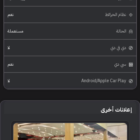
نظام الخرائط
نعم
الحالة
مستعملة
دي في دي
لا
سي دي
نعم
Android/Apple Car Play
لا
إعلانات أخرى