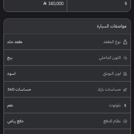
6
340,000
مواصفات السيارة
نوع المقعد
مقعد جلد
اللون الداخلي
بيج
لون البودي
اسود
حساسات بارك
حساسات 360
بلوتوث
نعم
نظام الدفع
دفع رباعي