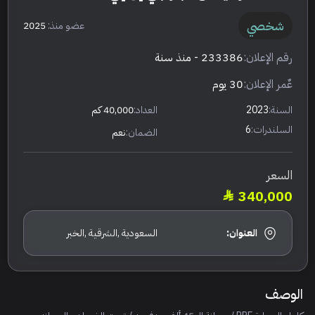
شخصي
عضو منذ:
2025
رقم الإعلان:
233386
- منذ سنة
عٌمر الإعلان:
30 يوم
السنة:
2023
العداد:
40,000 كم
السلندرات:
6
الضمان:
نعم
السعر
340,000
العنوان:
السعودية ,الشرقية ,الخبر
الوصف