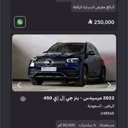
البائع معرض السيارة الرائعة
250,000
2022 مرسيدس - بنز جي إل إي 450
الرياض ، السعودية
248565
مستعملة
6 سلندرات
80,000 كم