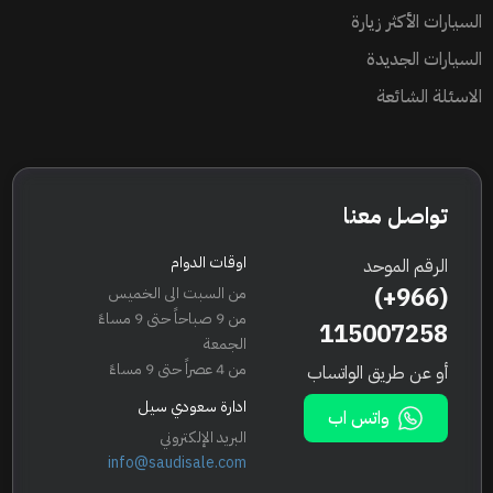
السيارات الأكثر زيارة
السيارات الجديدة
الاسئلة الشائعة
تواصل معنا
اوقات الدوام
الرقم الموحد
(+966)
من السبت الى الخميس
من 9 صباحاً حتى 9 مساءً
115007258
الجمعة
من 4 عصراً حتى 9 مساءً
أو عن طريق الواتساب
ادارة سعودي سيل
واتس اب
البريد الإلكتروني
info@saudisale.com