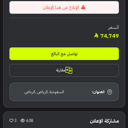
الإبلاغ عن هذا الإعلان
السعر
74,749
تواصل مع البائع
مقارنة
العنوان:
السعودية ,الرياض ,الرياض
مشاركة الإعلان
3
638