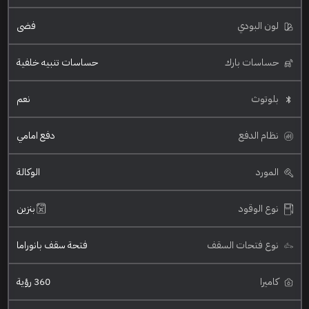
لون البودي
فضي
حساسات بارك
حساسات تنبيه خلفية
بلوتوث
نعم
نظام الدفع
دفع امامي
المورد
الوكالة
نوع الوقود
بنزين
نوع فتحات السقف
فتحة سقف بانوراما
كاميرا
360 رؤية