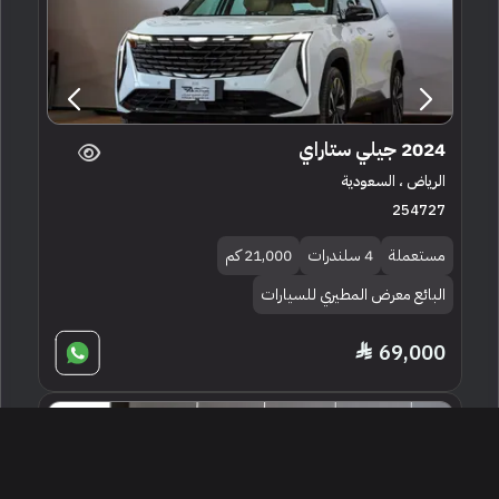
2024 جيلي ستاراي
الرياض ، السعودية
254727
مستعملة
4 سلندرات
21,000 كم
البائع معرض المطيري للسيارات
69,000