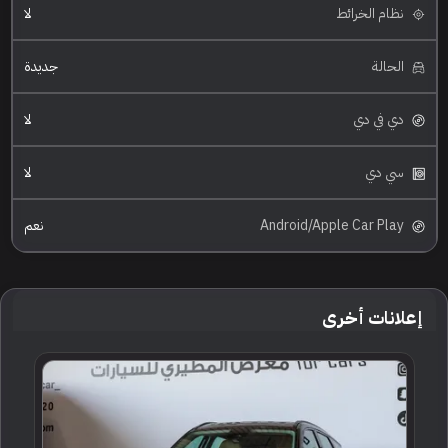
نظام الخرائط
لا
الحالة
جديدة
دي في دي
لا
سي دي
لا
Android/Apple Car Play
نعم
إعلانات أخرى