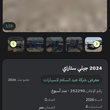
1
/
18
2024 جيلي ستاراي
معرض شركة عبد السلام للسيارات
عضو منذ:
2026
رقم الإعلان:
252290
- منذ أسبوع
السنة:
2024
العداد:
0
السلندرات:
4
الضمان:
نعم