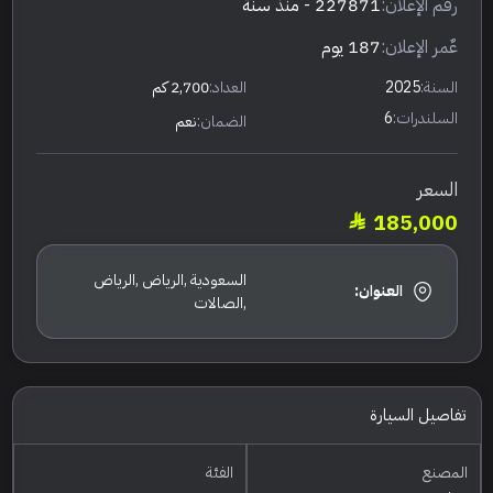
رقم الإعلان:
227871
- منذ سنة
عٌمر الإعلان:
187 يوم
السنة:
2025
العداد:
2,700 كم
السلندرات:
6
الضمان:
نعم
السعر
185,000
السعودية ,الرياض ,الرياض
العنوان:
,الصالات
تفاصيل السيارة
المصنع
الفئة