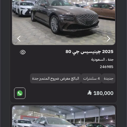
2025 جينيسيس جي 80
جدة ، السعودية
246985
جديدة
4 سلندرات
البائع معرض صروح المتميز جدة
180,000