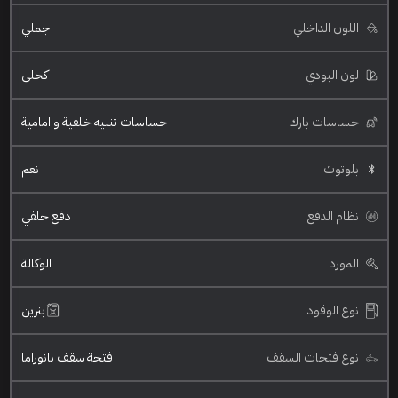
اللون الداخلي
جملي
لون البودي
كحلي
حساسات بارك
حساسات تنبيه خلفية و امامية
بلوتوث
نعم
نظام الدفع
دفع خلفي
المورد
الوكالة
نوع الوقود
بنزين
نوع فتحات السقف
فتحة سقف بانوراما