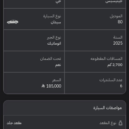
جينيسيس
جي
الموديل
نوع السيارة
80
سيدان
السنة
نوع الجير
2025
اتوماتيك
المسافات المقطوعه
تحت الضمان
2,700 كم
نعم
عدد السلندرات
السعر
6
185,000
مواصفات السيارة
نوع المقعد
مقعد جلد