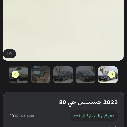
1
/
7
2025 جينيسيس جي 80
معرض السيارة الرائعة
عضو منذ:
2014