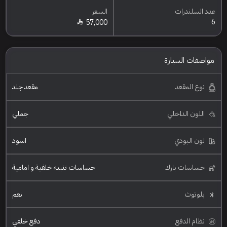
عدد السلندرات
السعر
6
57,000
مواصفات السيارة
نوع المقعد
مقعد جلد
اللون الداخلي
جملي
لون البودي
اسود
حساسات بارك
حساسات تنبيه خلفية و امامية
بلوتوث
نعم
نظام الدفع
دفع خلفي