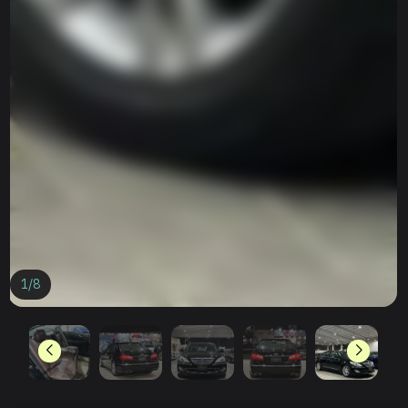
1
/
8