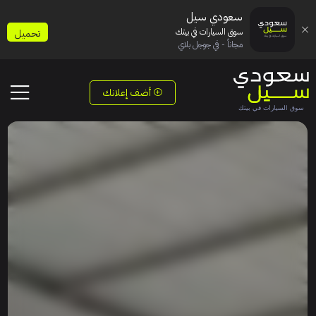
سعودي سيل
سوق السيارات في بيتك
تحميل
مجاناً - في جوجل بلاي
أضف إعلانك