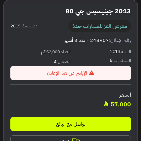
2013 جينيسيس جي 80
معرض العز للسيارات جدة
عضو منذ:
2015
رقم الإعلان:
248907
- منذ 3 أشهر
السنة:
2013
العداد:
52,000 كم
السلندرات:
6
الضمان:
لا
الإبلاغ عن هذا الإعلان
السعر
57,000
تواصل مع البائع