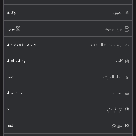
المورد
الوكالة
نوع الوقود
بنزين
نوع فتحات السقف
فتحة سقف عادية
كاميرا
رؤية خلفية
نظام الخرائط
نعم
الحالة
مستعملة
دي في دي
لا
سي دي
نعم