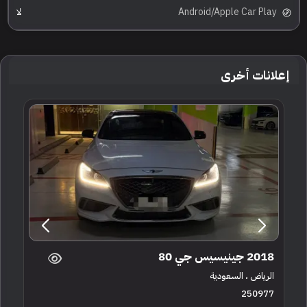
Android/Apple Car Play
لا
إعلانات أخرى
2018 جينيسيس جي 80
الرياض ، السعودية
250977