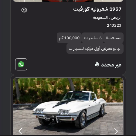
1957 شفروليه كورفيت
الرياض ، السعودية
243223
مستعملة
6 سلندرات
100,000 كم
البائع معرض أول مركبة للسيارات
غير محدد