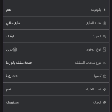
بلوتوث
نعم
نظام الدفع
دفع خلفي
المورد
الوكالة
نوع الوقود
بنزين
نوع فتحات السقف
فتحة سقف بانوراما
كاميرا
360 رؤية
نظام الخرائط
نعم
الحالة
مستعملة