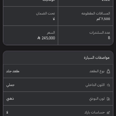
المسافات المقطوعه
تحت الضمان
7,500 كم
لا
عدد السلندرات
السعر
8
245,000
مواصفات السيارة
نوع المقعد
مقعد جلد
اللون الداخلي
جملي
لون البودي
ذهبي
حساسات بارك
لا