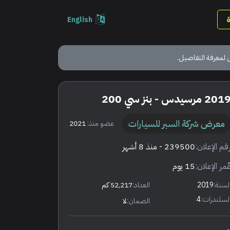
English
 لمعرفة التفاصيل.
201 مرسيدس - بنز سي 200
معرض شركة السبر للسيارات
عضو منذ:
2021
قم الإعلان:
239500
- منذ 8 أشهر
ٌمر الإعلان:
15 يوم
لسنة:
2019
العداد:
52,217 كم
لسلندرات:
4
الضمان:
لا