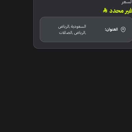
لسعر
ير محدد
السعودية ,الرياض
العنوان:
,الرياض ,الصالات