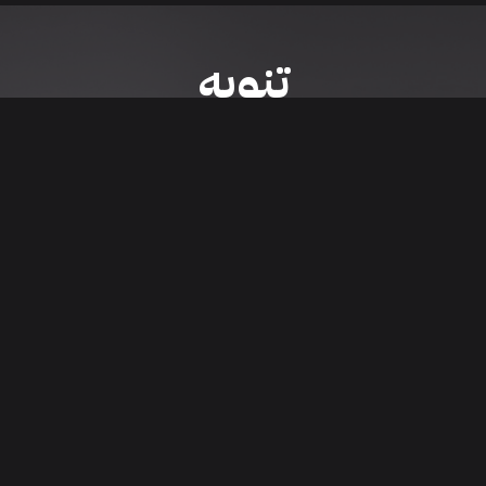
تنويه
ى موقع/تطبيق سعودي سيل هي مسؤولية المعلن ولذلك سعودي سيل لا تتحمل أي
الشخصي من العناصر المعلن عنها قبل البدء بعمليات الشراء
تنزيل التطبيق
اء السيارات من خلال تطبيق سعودي سيل. قم بتنزيل التطبيق الآن للوصول إلى آخر 