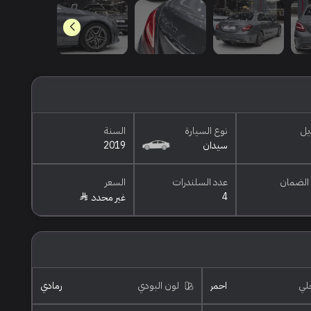
يل
نوع السيارة
السنة
سيدان
2019
الضمان
عدد السلندرات
السعر
4
غير محدد
خلي
احمر
لون البودي
رمادي