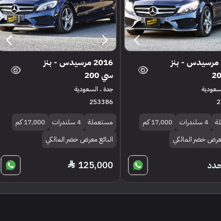
2016 مرسيدس - بنز
2016 مرسيدس - بنز
سي 200
لسعودية
جدة ، السعودية
253386
2
ة
4 سلندرات
17,000 كم
مستعملة
4 سلندرات
17,000 كم
معرض خضر المالكي
البائع معرض خضر المالكي
حدد
125,000