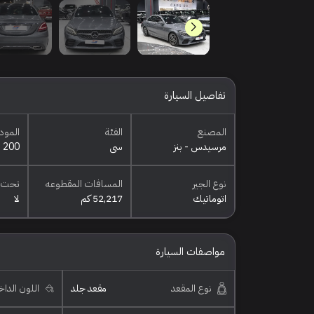
تفاصيل السيارة
المصنع
الفئة
المود
مرسيدس - بنز
سي
200
نوع الجير
المسافات المقطوعه
تحت 
اتوماتيك
52,217 كم
لا
مواصفات السيارة
نوع المقعد
مقعد جلد
اللون الدا