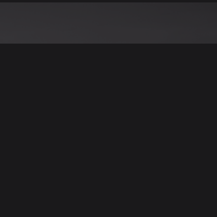
نود التنويه أن جميع الإعلانات والصور المرفوعة عل
يمكنكم تصفح وبيع وشر