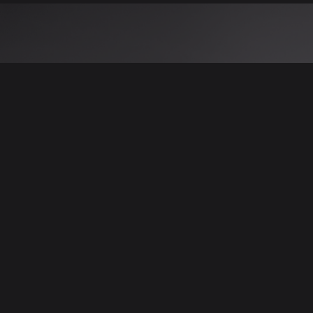
 نتائج عن هذه المعلومات أو الصور. يُوصى بالتحقق
الإعلانات والتفاصيل