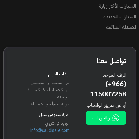
السيارات الأكثر زيارة
السيارات الجديدة
الاسئلة الشائعة
تواصل معنا
اوقات الدوام
الرقم الموحد
(+966)
من السبت الى الخميس
من 9 صباحاً حتى 9 مساءً
115007258
الجمعة
من 4 عصراً حتى 9 مساءً
أو عن طريق الواتساب
ادارة سعودي سيل
واتس اب
البريد الإلكتروني
info@saudisale.com