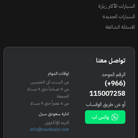
السيارات الأكثر زيارة
السيارات الجديدة
الاسئلة الشائعة
تواصل معنا
اوقات الدوام
الرقم الموحد
(+966)
من السبت الى الخميس
من 9 صباحاً حتى 9 مساءً
115007258
الجمعة
من 4 عصراً حتى 9 مساءً
أو عن طريق الواتساب
ادارة سعودي سيل
واتس اب
البريد الإلكتروني
info@saudisale.com