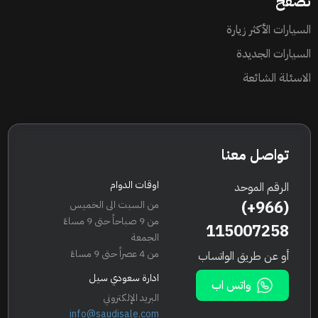
تصفح
السيارات الأكثر زيارة
السيارات الجديدة
الاسئلة الشائعة
تواصل معنا
اوقات الدوام
الرقم الموحد
(+966)
من السبت الى الخميس
من 9 صباحاً حتى 9 مساءً
115007258
الجمعة
من 4 عصراً حتى 9 مساءً
أو عن طريق الواتساب
ادارة سعودي سيل
واتس اب
البريد الإلكتروني
info@saudisale.com