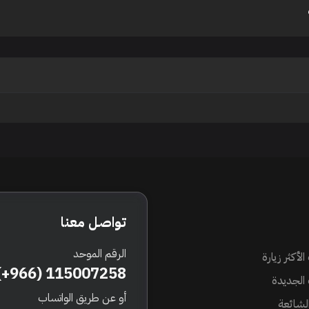
تواصل معنا
الرقم الموحد
الأكثر زيارة
(+966) 115007258
 الجديدة
أو عن طريق الواتساب
الشائعة