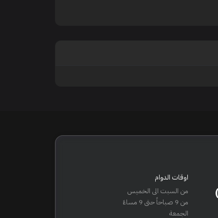
اوقات الدوام
من السبت الى الخميس
من 9 صباحاً حتى 9 مساءً
الجمعة