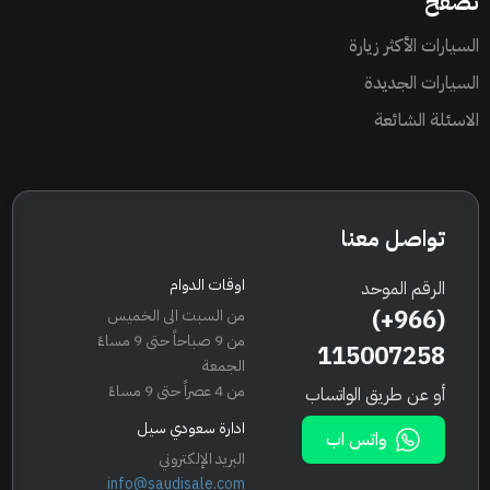
تصفح
السيارات الأكثر زيارة
السيارات الجديدة
الاسئلة الشائعة
تواصل معنا
اوقات الدوام
الرقم الموحد
(+966)
من السبت الى الخميس
من 9 صباحاً حتى 9 مساءً
115007258
الجمعة
من 4 عصراً حتى 9 مساءً
أو عن طريق الواتساب
ادارة سعودي سيل
واتس اب
البريد الإلكتروني
info@saudisale.com