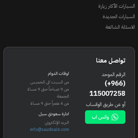
السيارات الأكثر زيارة
السيارات الجديدة
الاسئلة الشائعة
تواصل معنا
اوقات الدوام
الرقم الموحد
(+966)
من السبت الى الخميس
من 9 صباحاً حتى 9 مساءً
115007258
الجمعة
من 4 عصراً حتى 9 مساءً
أو عن طريق الواتساب
ادارة سعودي سيل
واتس اب
البريد الإلكتروني
info@saudisale.com