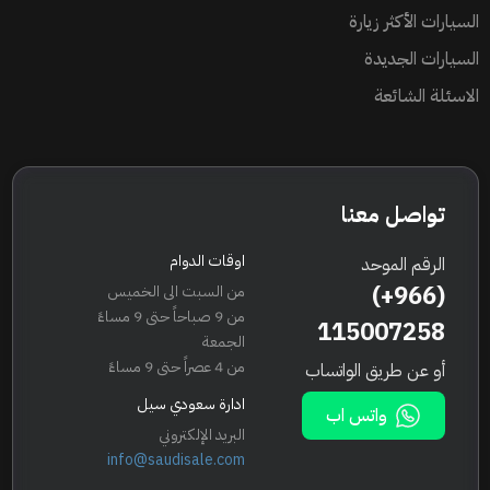
السيارات الأكثر زيارة
السيارات الجديدة
الاسئلة الشائعة
تواصل معنا
اوقات الدوام
الرقم الموحد
(+966)
من السبت الى الخميس
من 9 صباحاً حتى 9 مساءً
115007258
الجمعة
من 4 عصراً حتى 9 مساءً
أو عن طريق الواتساب
ادارة سعودي سيل
واتس اب
البريد الإلكتروني
info@saudisale.com