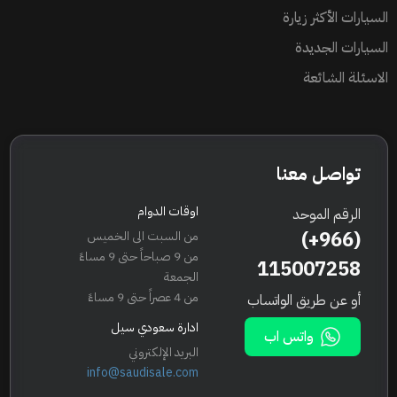
السيارات الأكثر زيارة
السيارات الجديدة
الاسئلة الشائعة
تواصل معنا
اوقات الدوام
الرقم الموحد
(+966)
من السبت الى الخميس
من 9 صباحاً حتى 9 مساءً
115007258
الجمعة
من 4 عصراً حتى 9 مساءً
أو عن طريق الواتساب
ادارة سعودي سيل
واتس اب
البريد الإلكتروني
info@saudisale.com