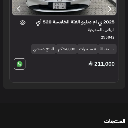
2025 بي ام دبليو الفئة الخامسة 520 أي
الرياض ، السعودية
255842
مستعملة
4 سلندرات
14,000 كم
البائع شخصي
211,000
المنتجات