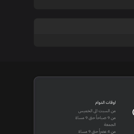
اوقات الدوام
من السبت الى الخميس
من 9 صباحاً حتى 9 مساءً
الجمعة
من 4 عصراً حتى 9 مساءً