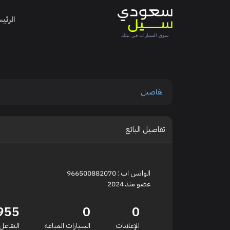
الرئي
تفاصيل
تفاصيل البائع
الواتس اب : 966500882070
عضو منذ 2024
955
0
0
الإعلانات
السيارات المباعة
التفاعل