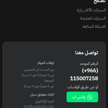
تصفح
السيارات الأكثر زيارة
السيارات الجديدة
الاسئلة الشائعة
تواصل معنا
اوقات الدوام
الرقم الموحد
(+966)
من السبت الى الخميس
من 9 صباحاً حتى 9 مساءً
115007258
الجمعة
من 4 عصراً حتى 9 مساءً
أو عن طريق الواتساب
ادارة سعودي سيل
واتس اب
البريد الإلكتروني
info@saudisale.com