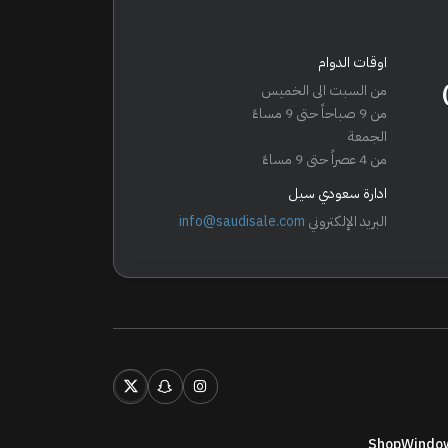
اوقات الدوام
من السبت الى الخميس
من 9 صباحاً حتى 9 مساءً
الجمعة
من 4 عصراً حتى 9 مساءً
ادارة سعودي سيل
البريد الإلكتروني
info@saudisale.com
ShopWindow 