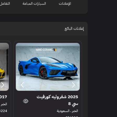
الإعلانات
السيارات المباعة
التفاعل
إعلانات البائع
2025 شفروليه كورفيت
2017 بورش 911 
سي 8
الخبر 
الخبر ، السعودية
3224