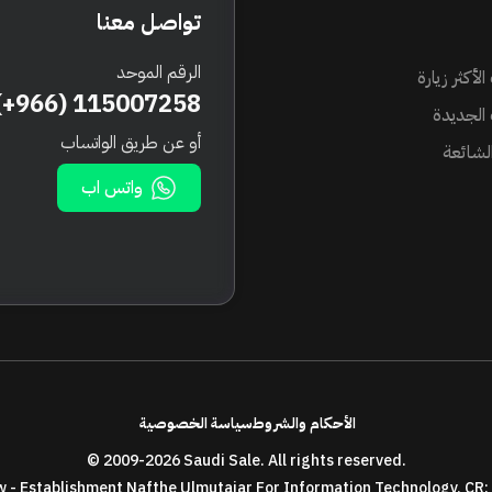
تواصل معنا
الرقم الموحد
الأكثر زيارة
(+966) 115007258
 الجديدة
أو عن طريق الواتساب
الشائعة
واتس اب
الأحكام والشروط
سياسة الخصوصية
© 2009-
2026 Saudi Sale. All rights reserved.
- Establishment Nafthe Ulmutajar For Information Technology, CR