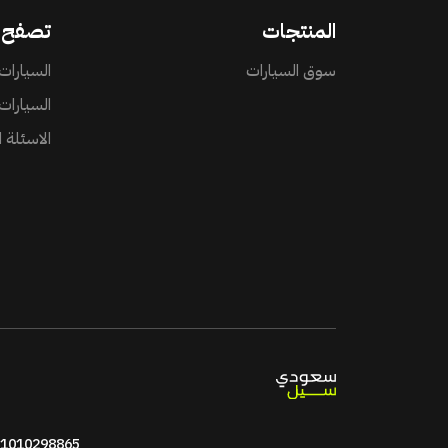
المنتجات
تصفح
سوق السيارات
السيارات 
السيارات
الاسئلة 
: 1010298865