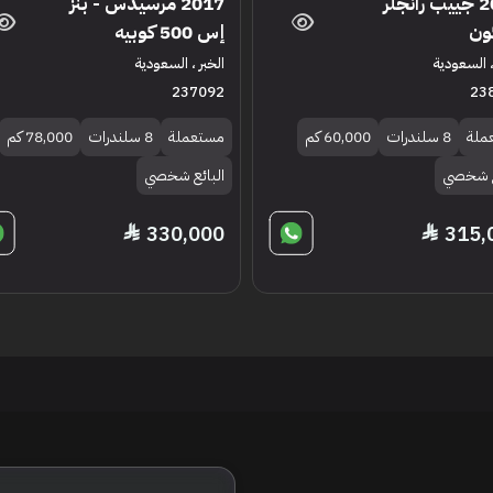
2021 جييب رانجلر
2017 مرسيدس - بنز
ون
إس 500 كوبيه
، السعودية
الخبر ، السعودية
237092
23
ملة
8 سلندرات
60,000 كم
مستعملة
8 سلندرات
78,000 كم
ع شخصي
البائع شخصي
330,000
315,