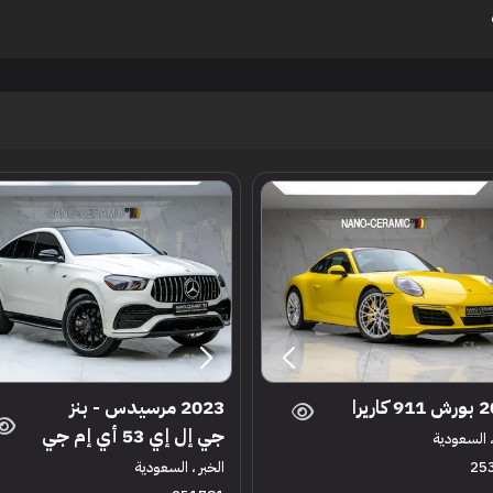
كاريرا
2023 مرسيدس - بنز
جي إل إي 53 أي إم جي
، السعودية
25
الخبر ، السعودية