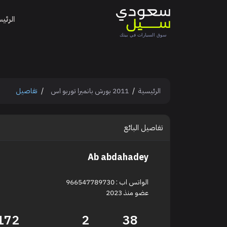
الرئي
الرئيسية
2011 بورش بانميرا توربو اس
تفاصيل
تفاصيل البائع
Ab abdahadey
الواتس اب : 966547789730
عضو منذ 2023
172
2
38