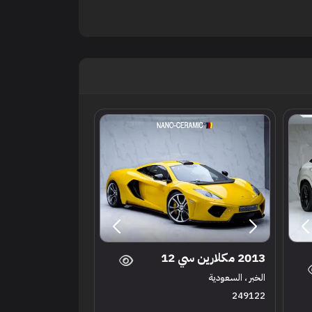
2013 مكلارين سي 12
الخبر ، السعودية
249122