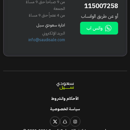
من 9 صباحاً حتى 9 مساءً
115007258
الجمعة
من 4 عصراً حتى 9 مساءً
أو عن طريق الواتساب
ادارة سعودي سيل
واتس اب
البريد الإلكتروني
info@saudisale.com
الأحكام والشروط
سياسة الخصوصية