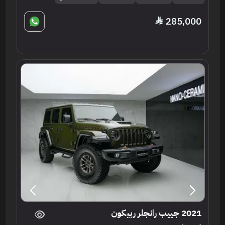
285,000
2021 جييب رانجلر ربيكون