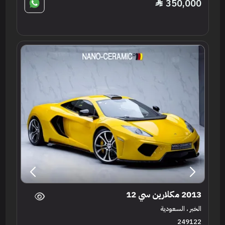
350,000
2013 مكلارين سي 12
الخبر ، السعودية
249122