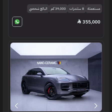
مستعملة
8 سلندرات
39,000 كم
البائع شخصي
355,000