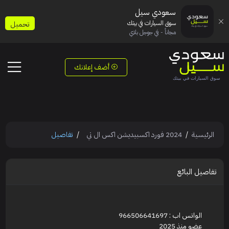
سعودي سيل
سوق السيارات في بيتك
تحميل
مجاناً - في جوجل بلاي
أضف إعلانك
الرئيسية
2024 فورد اكسبيديشن اكس ال تي
تفاصيل
تفاصيل البائع
الواتس اب : 966506641697
عضو منذ 2025