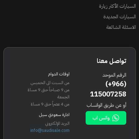
السيارات الأكثر زيارة
السيارات الجديدة
الاسئلة الشائعة
تواصل معنا
اوقات الدوام
الرقم الموحد
(+966)
من السبت الى الخميس
من 9 صباحاً حتى 9 مساءً
115007258
الجمعة
من 4 عصراً حتى 9 مساءً
أو عن طريق الواتساب
ادارة سعودي سيل
واتس اب
البريد الإلكتروني
info@saudisale.com