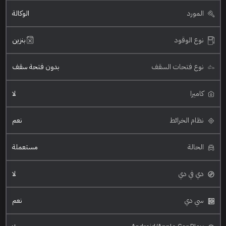
المورد
الوكالة
نوع الوقود
بنزين
نوع فتحات السقف
بدون فتحة سقف
كاميرا
لا
نظام الخرائط
نعم
الحالة
مستعملة
دي في دي
لا
سي دي
نعم