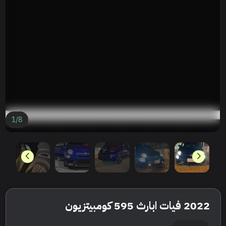
1
/
8
2022 فيات ابارث 595 كومبيتزيون