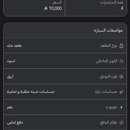
عدد السلندرات
السعر
4
70,000
مواصفات السيارة
نوع المقعد
مقعد جلد
اللون الداخلي
اسود
لون البودي
ازرق
حساسات بارك
حساسات تنبيه خلفية و امامية
بلوتوث
نعم
نظام الدفع
دفع امامي