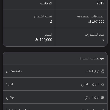
2019
اتوماتيك
المسافات المقطوعه
تحت الضمان
197,000 كم
لا
عدد السلندرات
السعر
6
120,000
مواصفات السيارة
نوع المقعد
مقعد مخمل
اللون الداخلي
اسود
لون البودي
برتقالي