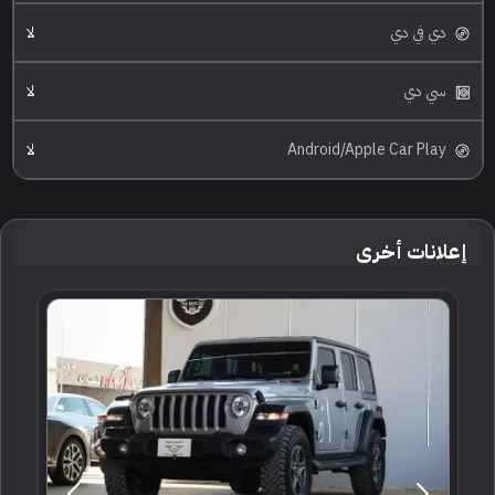
دي في دي
لا
سي دي
لا
Android/Apple Car Play
لا
إعلانات أخرى