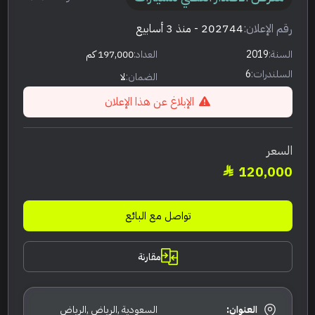
رقم الإعلان:
202744
- منذ 3 أسابيع
السنة:
2019
العداد:
197,000 كم
السلندرات:
6
الضمان:
لا
الإبلاغ عن هذا الإعلان
السعر
120,000
تواصل مع البائع
مقارنة
العنوان:
السعودية ,الرياض ,الرياض