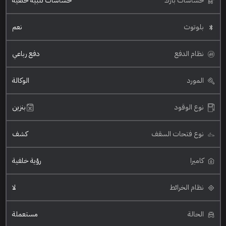
حساسات بارك
حساسات تنبيه خلفية
بلوتوث
نعم
نظام الدفع
دفع رباعي
المورد
الوكالة
نوع الوقود
بنزين
نوع فتحات السقف
كشف
كاميرا
رؤية خلفية
نظام الخرائط
لا
الحالة
مستعملة