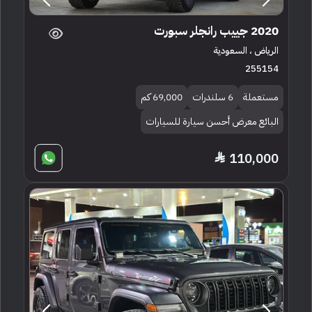
2020 جييب رانجلر سبورت
الرياض ، السعودية
255154
مستعملة
6 سلندرات
69,000 كم
البائع معرض أحسن سيارة للسيارات
110,000