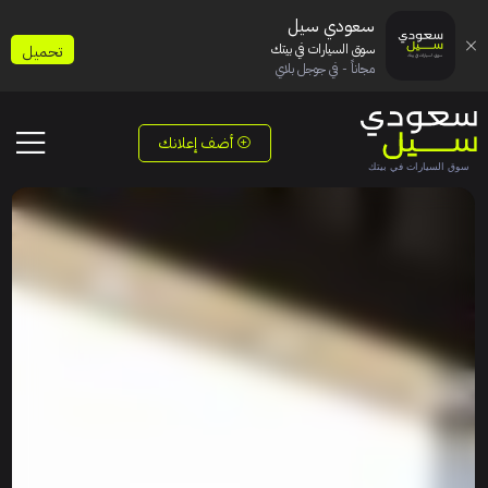
سعودي سيل
سوق السيارات في بيتك
تحميل
مجاناً - في جوجل بلاي
أضف إعلانك