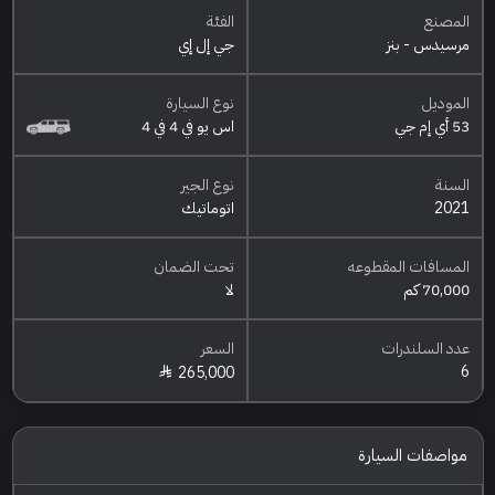
المصنع
الفئة
مرسيدس - بنز
جي إل إي
الموديل
نوع السيارة
53 أي إم جي
اس يو في 4 في 4
السنة
نوع الجير
2021
اتوماتيك
المسافات المقطوعه
تحت الضمان
70,000 كم
لا
عدد السلندرات
السعر
6
265,000
مواصفات السيارة