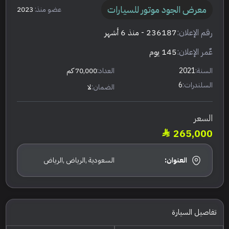
معرض الجود موتور للسيارات
عضو منذ:
2023
رقم الإعلان:
236187
- منذ 6 أشهر
عٌمر الإعلان:
145 يوم
السنة:
2021
العداد:
70,000 كم
السلندرات:
6
الضمان:
لا
السعر
265,000
العنوان:
السعودية ,الرياض ,الرياض
تفاصيل السيارة