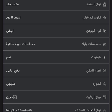
نوع المقعد
مقعد جلد
اللون الداخلي
اسود & بني
لون البودي
ابيض
حساسات بارك
حساسات تنبيه خلفية
بلوتوث
نعم
نظام الدفع
دفع رباعي
المورد
خليجي
نوع الوقود
بنزين
نوع فتحات السقف
فتحة سقف بانوراما