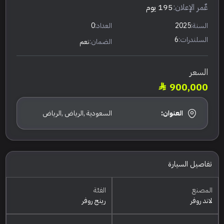
عٌمر الإعلان:
195 يوم
السنة:
2025
العداد:
0
السلندرات:
6
الضمان:
نعم
السعر
900,000
العنوان:
السعودية ,الرياض ,الرياض
تفاصيل السيارة
المصنع
الفئة
لاند روفر
رينج روفر