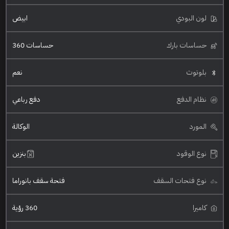
لون البودي
ابيض
حساسات بارك
حساسات 360
بلوتوث
نعم
نظام الدفع
دفع رباعي
المورد
الوكالة
نوع الوقود
بنزين
نوع فتحات السقف
فتحة سقف بانوراما
كاميرا
360 رؤية