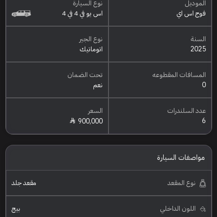
الموديل
نوع السيارة
فوج اس اي
اس يو في 4 في 4
السنة
نوع الجير
2025
اتوماتيك
المسافات المقطوعه
تحت الضمان
0
نعم
عدد السلندرات
السعر
6
900,000
مواصفات السيارة
نوع المقعد
مقعد جلد
اللون الداخلي
بيج