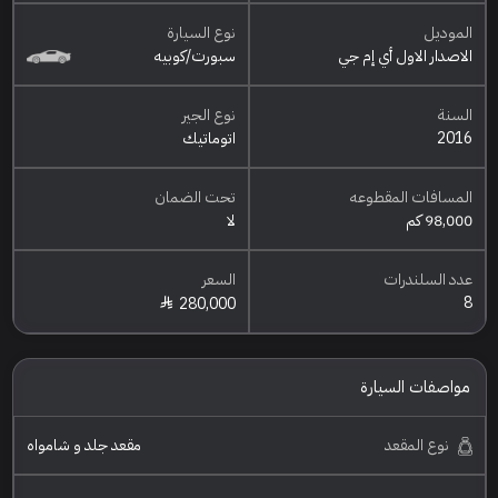
الموديل
نوع السيارة
الاصدار الاول أي إم جي
سبورت/كوبيه
السنة
نوع الجير
2016
اتوماتيك
المسافات المقطوعه
تحت الضمان
98,000 كم
لا
عدد السلندرات
السعر
8
280,000
مواصفات السيارة
نوع المقعد
مقعد جلد و شامواه