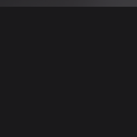
 نتائج عن هذه المعلومات أو الصور. يُوصى بالتحقق
الإعلانات والتفاصيل