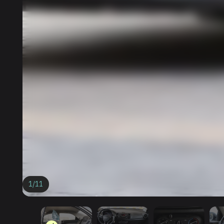
1
/
11