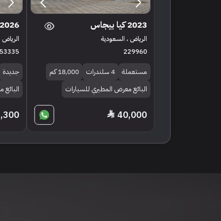
2023 كيا بيجاس
2026 كيا بيجاس
الرياض ، السعودية
الرياض ،
53335
229960
مستعملة
4 سلندرات
18,000 كم
جديدة
البائع معرض المطيري للسيارات
البائع 
,300
40,000