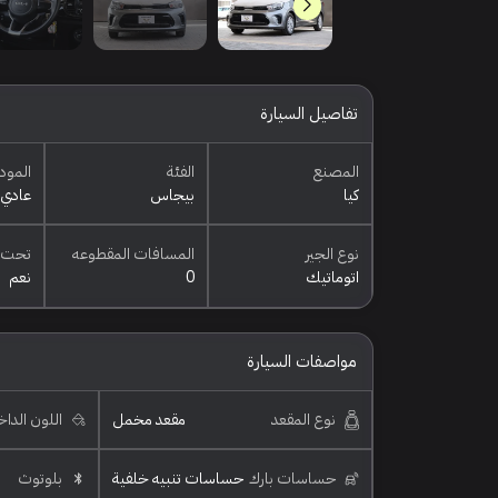
تفاصيل السيارة
المصنع
الفئة
المود
كيا
بيجاس
عادي
نوع الجير
المسافات المقطوعه
تحت 
اتوماتيك
0
نعم
مواصفات السيارة
نوع المقعد
مقعد مخمل
اللون الدا
حساسات بارك
حساسات تنبيه خلفية
بلوتوث