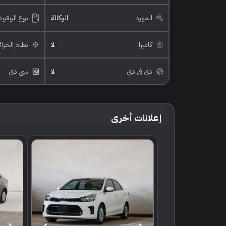
المورد
الوكالة
نوع الوقود
كاميرا
لا
نظام الخرا
دي في دي
لا
سي دي
إعلانات أخرى