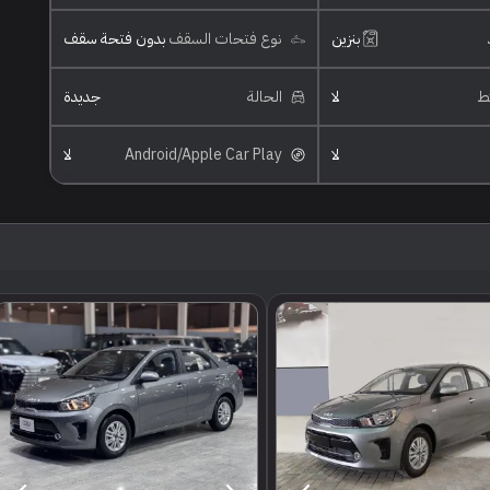
بنزين
نوع فتحات السقف
بدون فتحة سقف
ئط
لا
الحالة
جديدة
لا
Android/Apple Car Play
لا