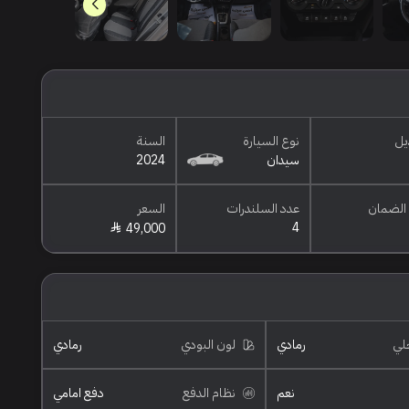
يل
نوع السيارة
السنة
سيدان
2024
الضمان
عدد السلندرات
السعر
4
49,000
خلي
رمادي
لون البودي
رمادي
نعم
نظام الدفع
دفع امامي