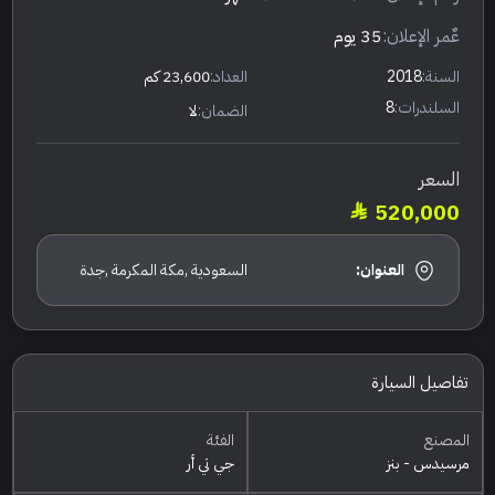
عٌمر الإعلان:
35 يوم
السنة:
2018
العداد:
23,600 كم
السلندرات:
8
الضمان:
لا
السعر
520,000
العنوان:
السعودية ,مكة المكرمة ,جدة
تفاصيل السيارة
المصنع
الفئة
مرسيدس - بنز
جي تي أر