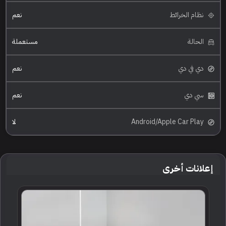
نظام الخرائط
نعم
الحالة
مستعملة
دي في دي
نعم
سي دي
نعم
Android/Apple Car Play
لا
إعلانات أخرى