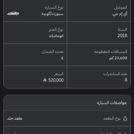
الموديل
نوع السيارة
أي إم جي
سبورت/كوبيه
السنة
نوع الجير
2018
اتوماتيك
المسافات المقطوعه
تحت الضمان
23,600 كم
لا
عدد السلندرات
السعر
8
520,000
مواصفات السيارة
نوع المقعد
مقعد جلد