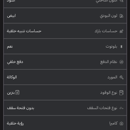
اللون الداخلي
اسود
لون البودي
ابيض
حساسات بارك
حساسات تنبيه خلفية
بلوتوث
نعم
نظام الدفع
دفع خلفي
المورد
الوكالة
نوع الوقود
بنزين
نوع فتحات السقف
بدون فتحة سقف
كاميرا
رؤية خلفية