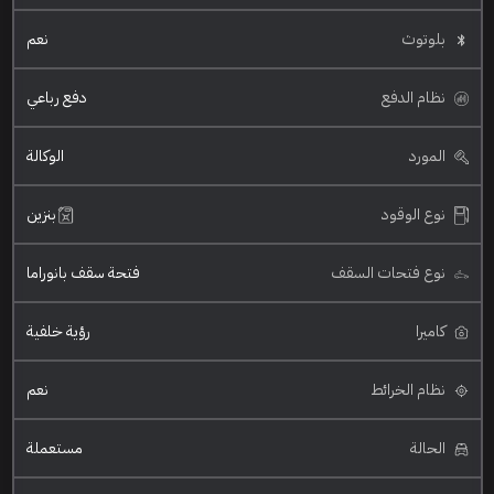
بلوتوث
نعم
نظام الدفع
دفع رباعي
المورد
الوكالة
نوع الوقود
بنزين
نوع فتحات السقف
فتحة سقف بانوراما
كاميرا
رؤية خلفية
نظام الخرائط
نعم
الحالة
مستعملة