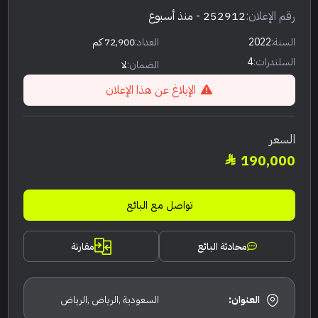
رقم الإعلان:
252912
- منذ أسبوع
السنة:
2022
العداد:
72,900 كم
السلندرات:
4
الضمان:
لا
الإبلاغ عن هذا الإعلان
السعر
190,000
تواصل مع البائع
محادثة البائع
مقارنة
العنوان:
السعودية ,الرياض ,الرياض