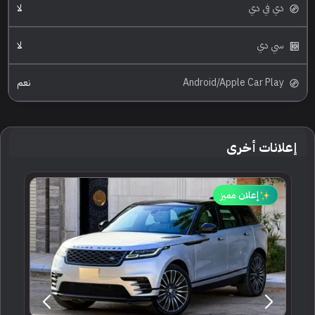
دي في دي
لا
سي دي
لا
Android/Apple Car Play
نعم
إعلانات أخرى
إعلان مميز