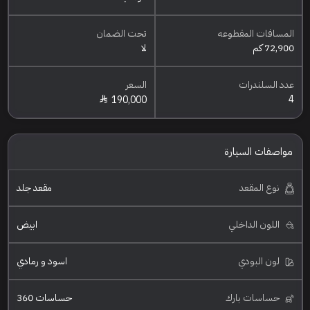
المسافات المقطوعه
تحت الضمان
72,900 كم
لا
عدد السلندرات
السعر
4
190,000
مواصفات السيارة
نوع المقعد
مقعد جلد
اللون الداخلي
ابيض
لون البودي
اسود و رمادي
حساسات بارك
حساسات 360