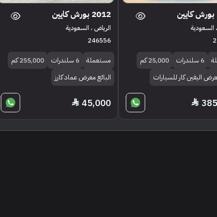
2012 بورش كايين
 السعودية
الرياض ، السعودية
246556
2
ة
6 سلندرات
25,000 كم
مستعملة
6 سلندرات
255,000 كم
عرض اليفين كار للسيارات
البائع معرض عماد كارز
45,000
385
تنويه