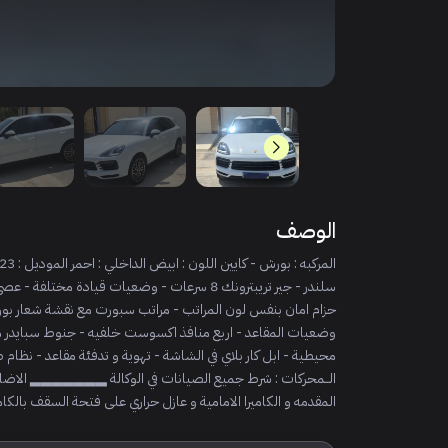
الوصف
المقدمه و الكاميرا الامامية و عازل حراري على فتحة السقف بالكام