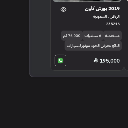
2019 بورش كايين
الرياض ، السعودية
238216
مستعملة
6 سلندرات
76,000 كم
البائع معرض الجود موتور للسيارات
195,000