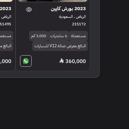
2023 بورش كايين
2023 بورش كايين
الرياض ، السعودية
الرياض ،
51495
215172
مستعملة
6 سلندرات
3,000 كم
مستعمل
البائع معرض صالة V12 للسيارات
البائع م
,000
360,000