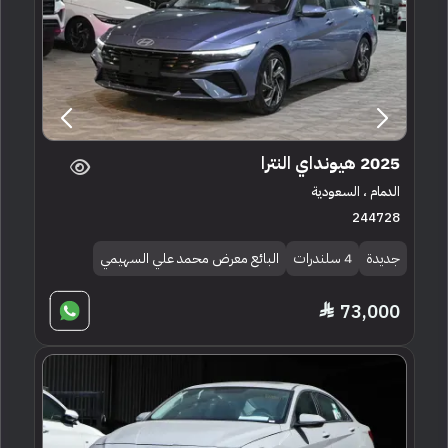
2025 هيونداي النترا
الدمام ، السعودية
244728
جديدة
4 سلندرات
البائع معرض محمد علي السهيمي
73,000