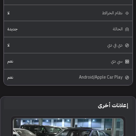
نظام الخرائط
لا
الحالة
جديدة
دي في دي
لا
سي دي
نعم
Android/Apple Car Play
نعم
إعلانات أخرى