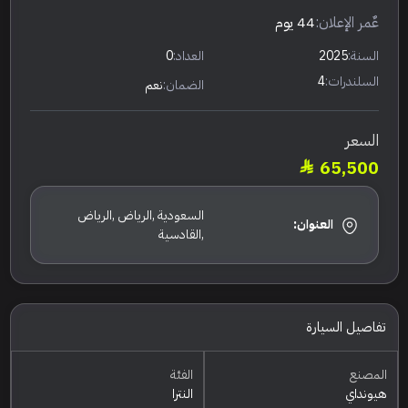
عٌمر الإعلان:
44 يوم
السنة:
2025
العداد:
0
السلندرات:
4
الضمان:
نعم
السعر
65,500
السعودية ,الرياض ,الرياض
العنوان:
,القادسية
تفاصيل السيارة
المصنع
الفئة
هيونداي
النترا