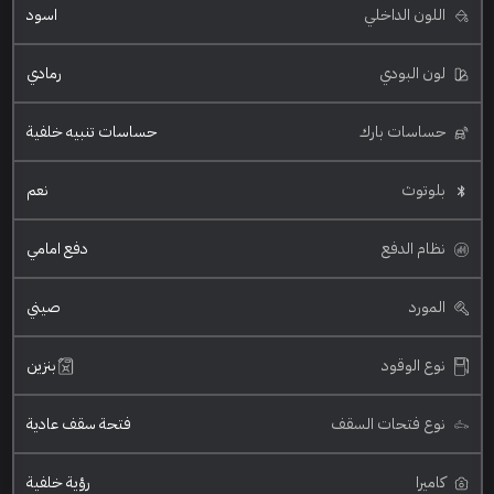
اللون الداخلي
اسود
لون البودي
رمادي
حساسات بارك
حساسات تنبيه خلفية
بلوتوث
نعم
نظام الدفع
دفع امامي
المورد
صيني
نوع الوقود
بنزين
نوع فتحات السقف
فتحة سقف عادية
كاميرا
رؤية خلفية