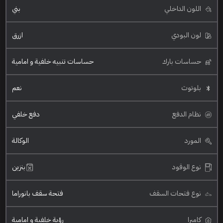
اللون الداخلي
بني
لون البودي
ازرق
حساسات بارك
حساسات تنبيه خلفية و امامية
بلوتوث
نعم
نظام الدفع
دفع خلفي
المورد
الوكالة
نوع الوقود
بنزين
نوع فتحات السقف
فتحة سقف بانوراما
كاميرا
رؤية خلفية و امامية