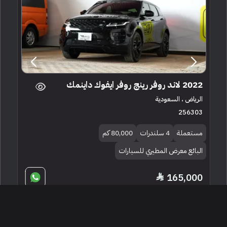
2022 لاند روفر رينج روفر ايفوك داينمك
الرياض ، السعودية
256303
مستعملة
4 سلندرات
80,000 كم
البائع معرض المطيري للسيارات
165,000