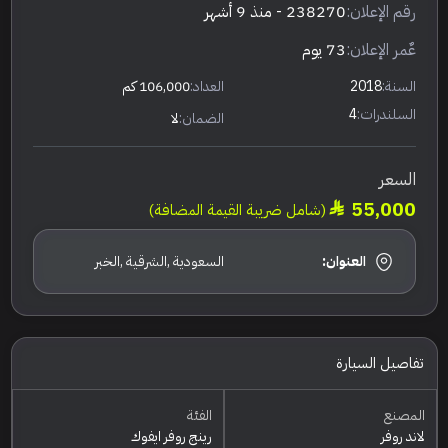
رقم الإعلان:
238270
- منذ 9 أشهر
عٌمر الإعلان:
73 يوم
السنة:
2018
العداد:
106,000 كم
السلندرات:
4
الضمان:
لا
السعر
55,000
(شامل ضريبة القيمة المضافة)
العنوان:
السعودية ,الشرقية ,الخبر
تفاصيل السيارة
المصنع
الفئة
لاند روفر
رينج روفر ايفوك