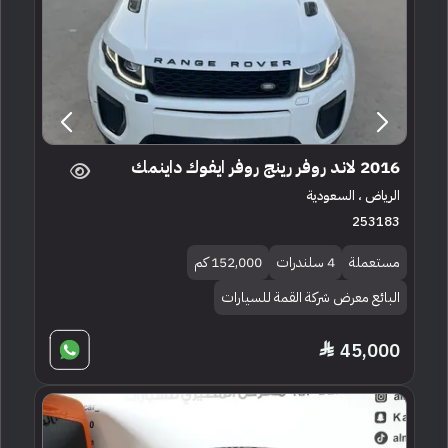
2016 لاند روفر رينج روفر ايفوك داينمك
الرياض ، السعودية
253183
مستعملة
4 سلندرات
152,000 كم
البائع معرض شركة القمة للسيارات
45,000