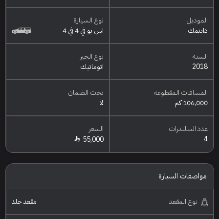
الموديل
نوع السيارة
داينمك
اس يو في 4 في 4
السنة
نوع الجير
2018
اتوماتيك
المسافات المقطوعه
تحت الضمان
106,000 كم
لا
عدد السلندرات
السعر
4
55,000
مواصفات السيارة
نوع المقعد
مقعد جلد