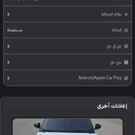
نظام الخرائط
لا
الحالة
مستعملة
دي في دي
لا
سي دي
لا
Android/Apple Car Play
لا
إعلانات أخرى