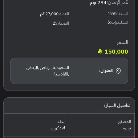
عٌمر الإعلان:
294 يوم
السنة:
1982
العداد:
27,000 كم
السلندرات:
6
الضمان:
لا
السعر
150,000
السعودية ,الرياض ,الرياض
العنوان:
,القادسية
تفاصيل السيارة
المصنع
الفئة
تويوتا
لاند كروزر