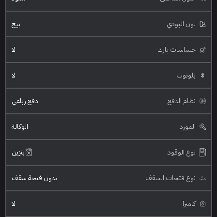
لون البودي
بيج
حساسات بارك
لا
بلوتوث
لا
نظام الدفع
دفع رباعي
المورد
الوكالة
نوع الوقود
بنزين
نوع فتحات السقف
بدون فتحة سقف
كاميرا
لا