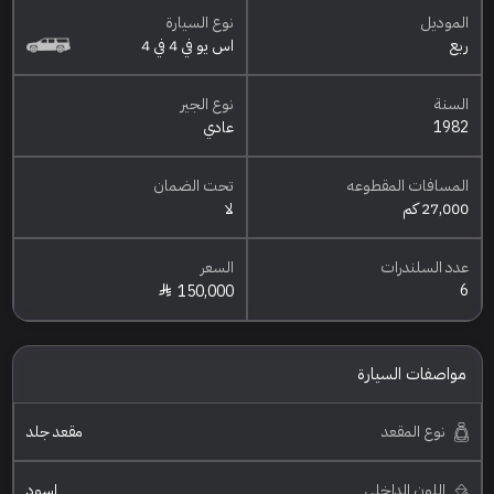
الموديل
نوع السيارة
ربع
اس يو في 4 في 4
السنة
نوع الجير
1982
عادي
المسافات المقطوعه
تحت الضمان
27,000 كم
لا
عدد السلندرات
السعر
6
150,000
مواصفات السيارة
نوع المقعد
مقعد جلد
اللون الداخلي
اسود