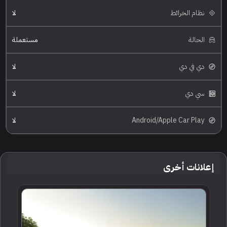
نظام الخرائط
لا
الحالة
مستعملة
دي في دي
لا
سي دي
لا
Android/Apple Car Play
لا
إعلانات أخرى