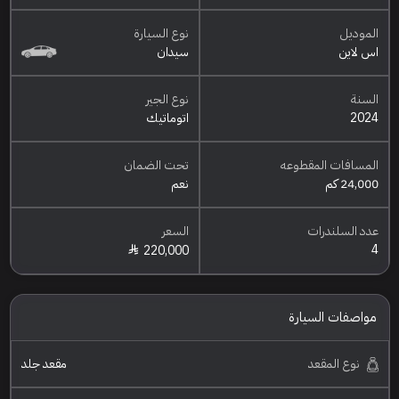
الموديل
نوع السيارة
اس لاين
سيدان
السنة
نوع الجير
2024
اتوماتيك
المسافات المقطوعه
تحت الضمان
24,000 كم
نعم
عدد السلندرات
السعر
4
220,000
مواصفات السيارة
نوع المقعد
مقعد جلد