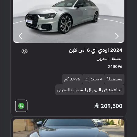
2024 اودي اي 6 اس لاين
المنامة ، البحرين
248096
مستعملة
4 سلندرات
8,996 كم
البائع معرض البهبهاني للسيارات البحرين
209,500