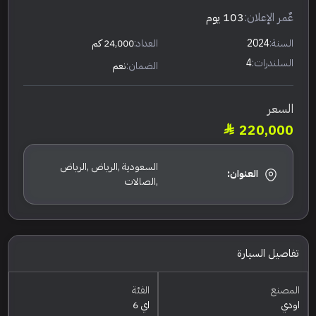
عٌمر الإعلان:
103 يوم
السنة:
2024
العداد:
24,000 كم
السلندرات:
4
الضمان:
نعم
السعر
220,000
السعودية ,الرياض ,الرياض
العنوان:
,الصالات
تفاصيل السيارة
المصنع
الفئة
اودي
اي 6