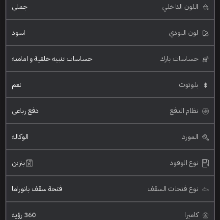
اللون الداخلي
جملي
لون البودي
اسود
حساسات بارك
حساسات تنبيه خلفية و امامية
بلوتوث
نعم
نظام الدفع
دفع رباعي
المورد
الوكالة
نوع الوقود
بنزين
نوع فتحات السقف
فتحة سقف بانوراما
كاميرا
360 رؤية