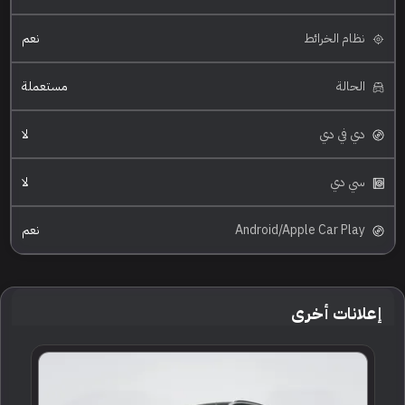
نظام الخرائط
نعم
الحالة
مستعملة
دي في دي
لا
سي دي
لا
Android/Apple Car Play
نعم
إعلانات أخرى