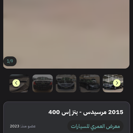
1
/
9
2015 مرسيدس - بنز إس 400
معرض العمري للسيارات
عضو منذ:
2023