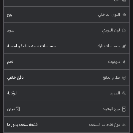
اللون الداخلي
بيج
لون البودي
اسود
حساسات بارك
حساسات تنبيه خلفية و امامية
بلوتوث
نعم
نظام الدفع
دفع خلفي
المورد
الوكالة
نوع الوقود
بنزين
نوع فتحات السقف
فتحة سقف بانوراما