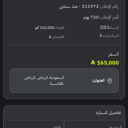
رقم الإعلان:
211972
- منذ سنتين
عٌمر الإعلان:
720 يوم
السنة:
2015
العداد:
102,000 كم
السلندرات:
6
الضمان:
لا
السعر
165,000
السعودية ,الرياض ,الرياض
العنوان:
,القادسية
تفاصيل السيارة
المصنع
الفئة