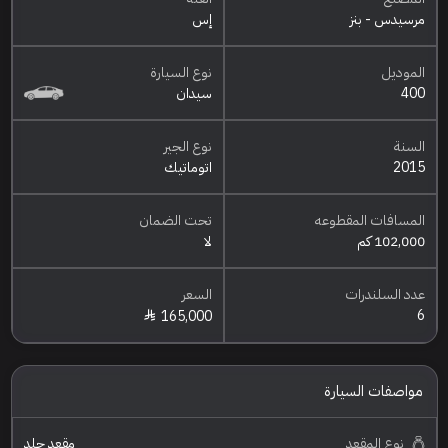
مرسيدس - بنز
إس
الموديل
نوع السيارة
400
سيدان
السنة
نوع الجير
2015
اتوماتيك
المسافات المقطوعه
تحت الضمان
102,000 كم
لا
عدد السلندرات
السعر
6
165,000
مواصفات السيارة
نوع المقعد
مقعد جلد