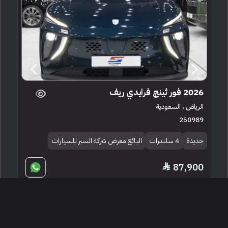
2026 فور ثينج فرايدي ريف
الرياض ، السعودية
250989
جديدة
4 سلندرات
البائع معرض شركة السبر للسيارات
87,900