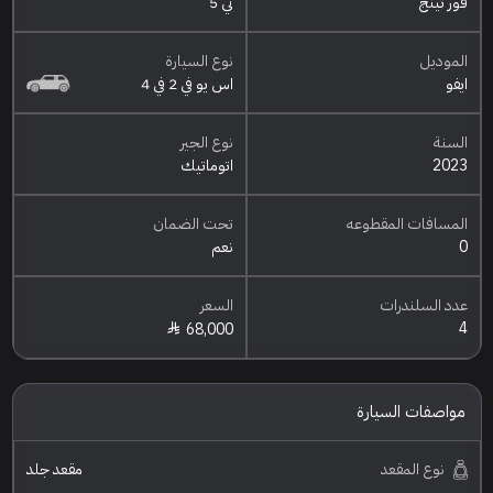
فور ثينج
تي 5
الموديل
نوع السيارة
ايفو
اس يو في 2 في 4
السنة
نوع الجير
2023
اتوماتيك
المسافات المقطوعه
تحت الضمان
0
نعم
عدد السلندرات
السعر
4
68,000
مواصفات السيارة
نوع المقعد
مقعد جلد