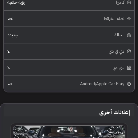
كاميرا
رؤية خلفية
نظام الخرائط
نعم
الحالة
جديدة
دي في دي
لا
سي دي
لا
Android/Apple Car Play
نعم
إعلانات أخرى