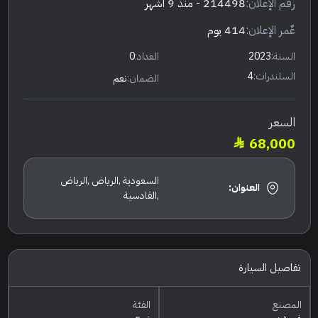
رقم الإعلان:
214498
- منذ 9 أشهر
عٌمر الإعلان:
414 يوم
السنة:
2023
العداد:
0
السلندرات:
4
الضمان:
نعم
السعر
68,000
السعودية ,الرياض ,الرياض
العنوان:
,القادسية
تفاصيل السيارة
المصنع
الفئة