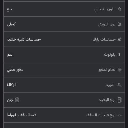
اللون الداخلي
بيج
لون البودي
كحلي
حساسات بارك
حساسات تنبيه خلفية
بلوتوث
نعم
نظام الدفع
دفع خلفي
المورد
الوكالة
نوع الوقود
بنزين
نوع فتحات السقف
فتحة سقف بانوراما