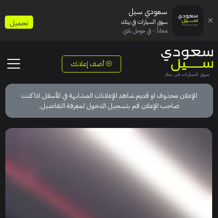
سعودي سيل
سوق السيارات في بيتك
تحميل
مجاناً - في جوجل بلاي
أضف إعلانك
الإعلان محذوف او قديم.شاهد الإعلانات المشابهة في الأسفل اذا كنت
صاحب الإعلان قم بتسجيل الدخول لمعرفة التفاصيل.