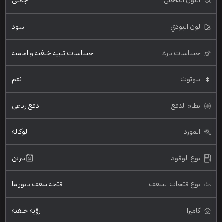
اللون الداخلي
جملي
لون البودي
اسود
حساسات بارك
حساسات تنبيه خلفية و امامية
بلوتوث
نعم
نظام الدفع
دفع رباعي
المورد
الوكالة
نوع الوقود
بنزين
نوع فتحات السقف
فتحة سقف بانوراما
كاميرا
رؤية خلفية