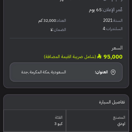
عٌمر الإعلان:
65 يوم
السنة:
2021
العداد:
32,000 كم
السلندرات:
4
الضمان:
لا
السعر
95,000
(شامل ضريبة القيمة المضافة)
العنوان:
السعودية ,مكة المكرمة ,جدة
تفاصيل السيارة
المصنع
الفئة
اودي
كيو 3