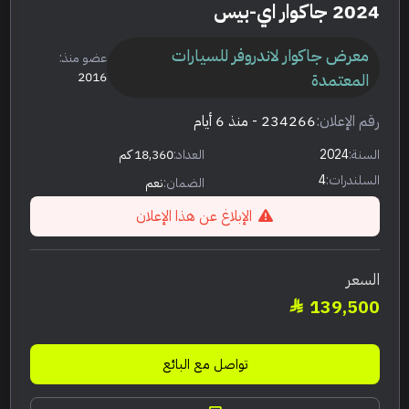
2024 جاكوار اي-بيس
معرض جاكوار لاندروفر للسيارات
عضو منذ:
المعتمدة
2016
رقم الإعلان:
234266
- منذ 6 أيام
السنة:
2024
العداد:
18,360 كم
السلندرات:
4
الضمان:
نعم
الإبلاغ عن هذا الإعلان
السعر
139,500
تواصل مع البائع