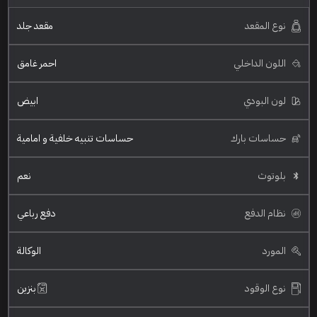
نوع المقعد
مقعد جلد
اللون الداخلي
احمر غامق
لون البودي
ابيض
حساسات بارك
حساسات تنبيه خلفية و امامية
بلوتوث
نعم
نظام الدفع
دفع رباعي
المورد
الوكالة
نوع الوقود
بنزين