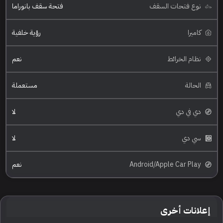
نوع فتحات السقف
فتحة سقف بانوراما
كاميرا
رؤية خلفية
نظام الخرائط
نعم
الحالة
مستعملة
دي في دي
لا
سي دي
لا
Android/Apple Car Play
نعم
إعلانات أخرى