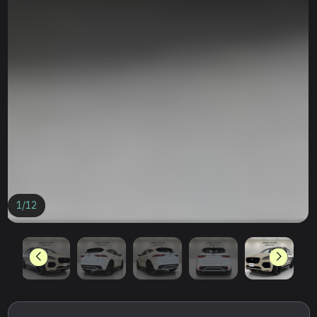
1
/
12