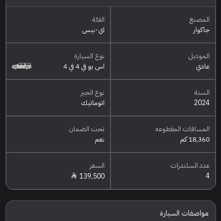
المصنع
الفئة
جاكوار
اي-بيس
الموديل
نوع السيارة
عادي
اس يو في 4 في 4
السنة
نوع الجير
2024
اتوماتيك
المسافات المقطوعه
تحت الضمان
18,360 كم
نعم
عدد السلندرات
السعر
4
139,500
مواصفات السيارة