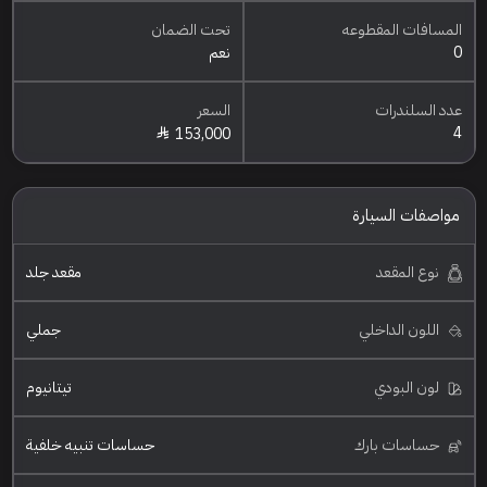
المسافات المقطوعه
تحت الضمان
0
نعم
عدد السلندرات
السعر
4
153,000
مواصفات السيارة
نوع المقعد
مقعد جلد
اللون الداخلي
جملي
لون البودي
تيتانيوم
حساسات بارك
حساسات تنبيه خلفية