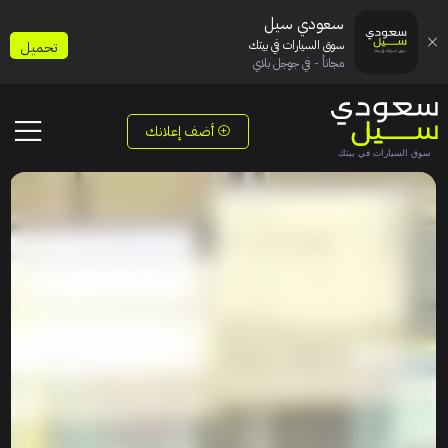
سعودي سيل
سوق السيارات في بيتك
تحميل
مجاناً - في جوجل بلاي
أضف إعلانك