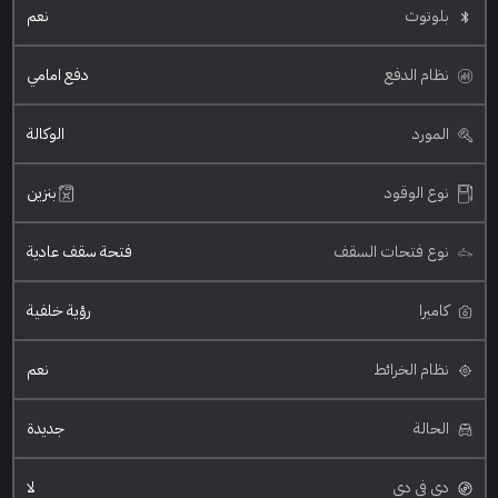
بلوتوث
نعم
نظام الدفع
دفع امامي
المورد
الوكالة
نوع الوقود
بنزين
نوع فتحات السقف
فتحة سقف عادية
كاميرا
رؤية خلفية
نظام الخرائط
نعم
الحالة
جديدة
دي في دي
لا