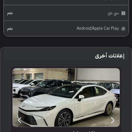
سي دي
نعم
Android/Apple Car Play
نعم
إعلانات أخرى