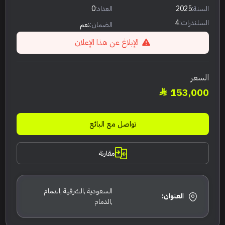
السنة:
2025
العداد:
0
السلندرات:
4
الضمان:
نعم
الإبلاغ عن هذا الإعلان
السعر
153,000
تواصل مع البائع
مقارنة
السعودية ,الشرقية ,الدمام
العنوان:
,الدمام