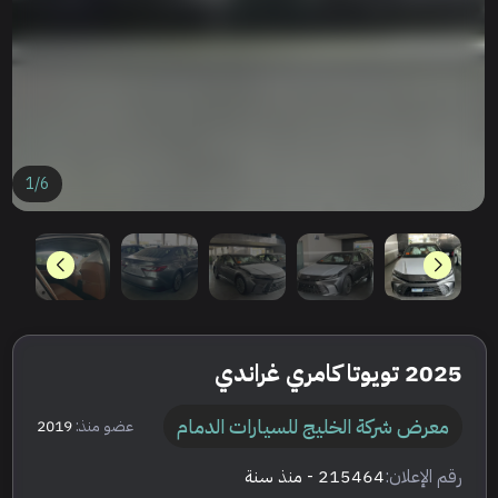
1
/
6
2025 تويوتا كامري غراندي
معرض شركة الخليج للسيارات الدمام
عضو منذ:
2019
رقم الإعلان:
215464
- منذ سنة