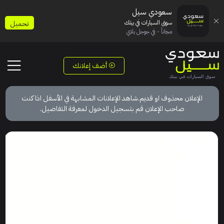
سعودي سيل
سوق السيارات في بيتك
تحميل
مجاناً - في جوجل بلاي
أضف إعلانك
الإعلان محذوف او قديم.شاهد الإعلانات المشابهة في الأسفل اذا كنت
صاحب الإعلان قم بتسجيل الدخول لمعرفة التفاصيل.