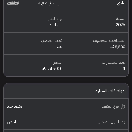
عادي
اس يو في 4 في 4
السنة
نوع الجير
2026
اتوماتيك
المسافات المقطوعه
تحت الضمان
8,500 كم
نعم
عدد السلندرات
السعر
4
245,000
مواصفات السيارة
نوع المقعد
مقعد جلد
اللون الداخلي
ابيض