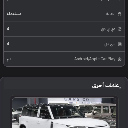
الحالة
مستعملة
دي في دي
لا
سي دي
لا
Android/Apple Car Play
نعم
إعلانات أخرى