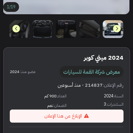
1
/
19
2024 ميني كوبر
معرض شركة القمة للسيارات
عضو منذ:
2024
رقم الإعلان:
214837
- منذ أسبوعين
السنة:
2024
العداد:
900 كم
السلندرات:
3
الضمان:
نعم
الإبلاغ عن هذا الإعلان