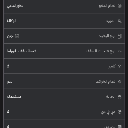
نظام الدفع
دفع امامي
المورد
الوكالة
نوع الوقود
بنزين
نوع فتحات السقف
فتحة سقف بانوراما
كاميرا
لا
نظام الخرائط
نعم
الحالة
مستعملة
دي في دي
لا
سي دي
لا