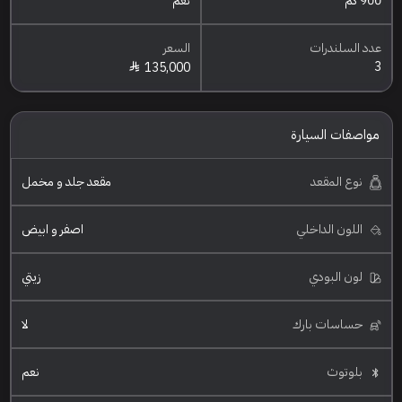
900 كم
نعم
عدد السلندرات
السعر
3
135,000
مواصفات السيارة
نوع المقعد
مقعد جلد و مخمل
اللون الداخلي
اصفر و ابيض
لون البودي
زيتي
حساسات بارك
لا
بلوتوث
نعم