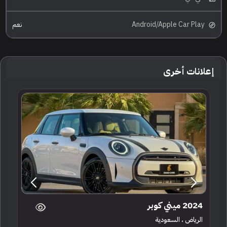
Android/Apple Car Play
نعم
إعلانات أخرى
2024 ميني كوبر
الرياض ، السعودية