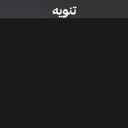
تنويه
ى موقع/تطبيق سعودي سيل هي مسؤولية المعلن ولذلك سعودي سيل لا تتحمل أي
الشخصي من العناصر المعلن عنها قبل البدء بعمليات الشراء
تنزيل التطبيق
اء السيارات من خلال تطبيق سعودي سيل. قم بتنزيل التطبيق الآن للوصول إلى آخر 