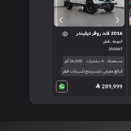
2016 لاند روفر ديفيندر
الدوحة ، قطر
250067
مستعملة
4 سلندرات
26,500 كم
البائع معرض نايتسبريدج للسيارات قطر
289,999