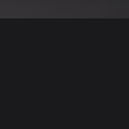
نود التنويه أن جميع الإعلانات والصور المرفوعة عل
يمكنكم تصفح وبيع وشر