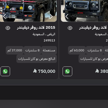
2015 لاند روفر ديفيندر
 السعودية
الرياض ، السعودية
249513
2
ة
8 سلندرات
60,000 كم
مستعملة
8 سلندرات
37,000 كم
عرض يو كارز للسيارات
البائع معرض يو كارز للسيارات
750,000
380