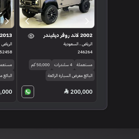
2002 لاند روفر ديفيندر
2013 لاند روفر ديفيندر
الرياض ، السعودية
الرياض ،
52458
246264
مستعملة
4 سلندرات
50,000 كم
مستعمل
البائع معرض السيارة الرائعة
البائع م
,000
200,000