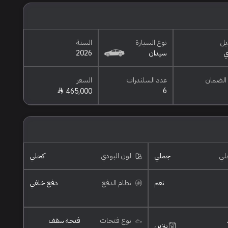
يل
نوع السيارة
السنة
سيدان
2026
الضمان
عدد السلندرات
السعر
6
465,000
خلي
جملي
لون البودي
كحلي
نعم
نظام الدفع
دفع خلفي
نوع فتحات
فتحة سقف
بنزين