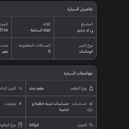
تفاصيل السيارة
المصنع
الفئة
المود
بي ام دبليو
الفئة السابعة
735أي
نوع الجير
المسافات المقطوعه
تحت 
اتوماتيك
0
نعم
مواصفات السيارة
نوع المقعد
مقعد جلد
اللون الدا
حساسات
حساسات تنبيه خلفية و
بلوتوث
بارك
امامية
المورد
الوكالة
نوع الوقود