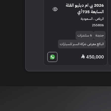
2026 بي ام دبليو الفئة
السابعة 735أي
الرياض ، السعودية
255806
جديدة
6 سلندرات
البائع معرض شركة السبر للسيارات
450,000