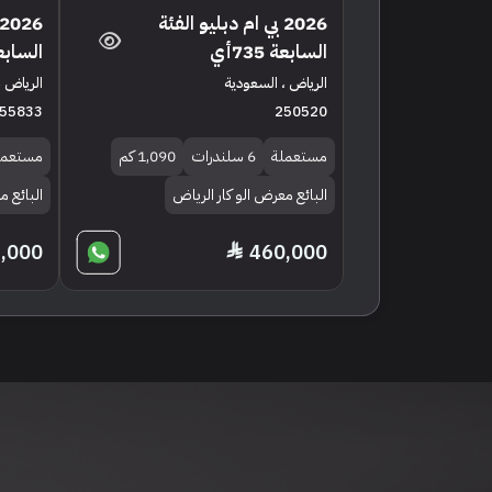
2026 بي ام دبليو الفئة
السابعة 735أي
السابعة 5
الرياض ، السعودية
الرياض ،
55833
250520
مستعملة
6 سلندرات
1,090 كم
مستعمل
البائع معرض الو كار الرياض
البائع 
,000
460,000