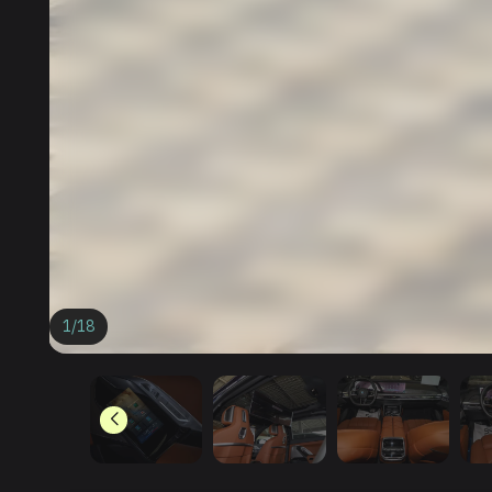
1
/
18