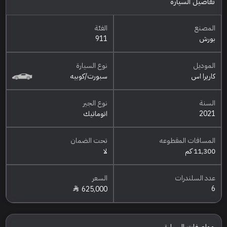
تفاصيل السيارة
المصنع
الفئة
بورش
911
الموديل
نوع السيارة
كاريرا اس
سبورت/كوبيه
السنة
نوع الجير
2021
اتوماتيك
المسافات المقطوعه
تحت الضمان
11,300 كم
لا
عدد السلندرات
السعر
6
625,000