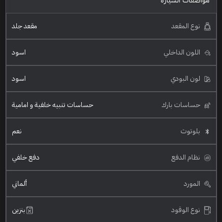
مواصفات السيارة
نوع المقعد
مقعد جلد
اللون الداخلي
اسود
لون البودي
اسود
حساسات بارك
حساسات تنبيه خلفية و امامية
بلوتوث
نعم
نظام الدفع
دفع خلفي
المورد
ألماني
نوع الوقود
بنزين