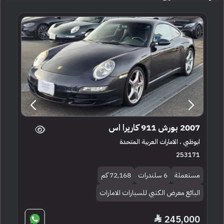
2007 بورش 911 كاريرا اس
ابوظبي ، الامارات العربية المتحدة
253171
مستعملة
6 سلندرات
72,168 كم
البائع معرض الكتبي للسيارات الامارات
245,000