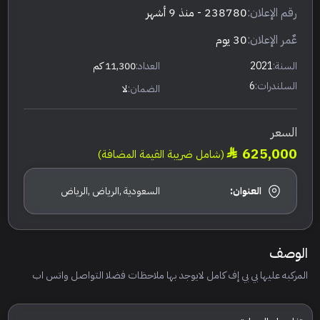
رقم الإعلان:
238780
- منذ 9 أشهر
عٌمر الإعلان:
30 يوم
السنة:
2021
العداد:
11,300 كم
السلندرات:
6
الضمان:
لا
السعر
625,000
(شامل ضريبة القيمة المضافة)
العنوان:
السعودية ,الرياض ,الرياض
الوصف
المركبه عليها بي بي إف كامل لايوجد بها ملاحظات فضلا التواصل واتس اب