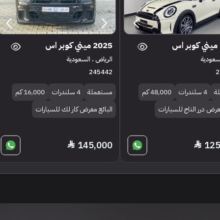
2025 ميني كوبر اس
لسعودية
الرياض ، السعودية
245442
2
ة
4 سلندرات
48,000 كم
مستعملة
4 سلندرات
16,000 كم
عرض درر التاج للسيارات
البائع معرض كار لك للسيارات
145,000
125