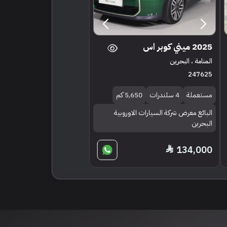
2025 ميني كوبر اس
المنامة ، البحرين
247625
مستعملة
4 سلندرات
5,650 كم
البائع معرض شركة السيارات الاوروبية
البحرين
134,000