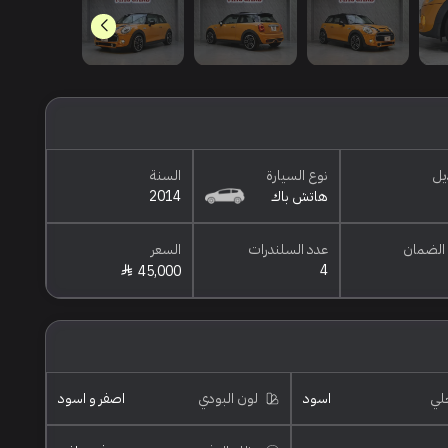
يل
نوع السيارة
السنة
هاتش باك
2014
الضمان
عدد السلندرات
السعر
4
45,000
خلي
اسود
لون البودي
اصفر و اسود