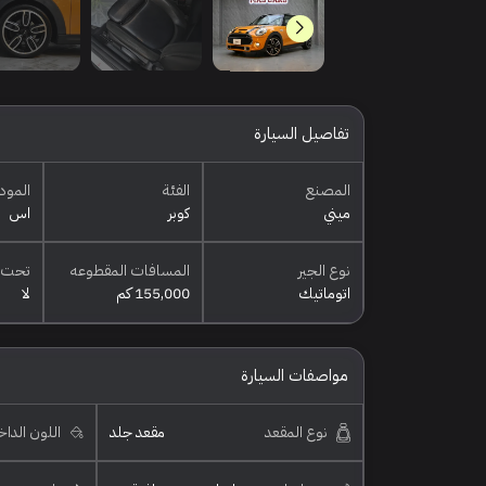
تفاصيل السيارة
المصنع
الفئة
المود
ميني
كوبر
اس
نوع الجير
المسافات المقطوعه
تحت 
اتوماتيك
155,000 كم
لا
مواصفات السيارة
نوع المقعد
مقعد جلد
اللون الدا