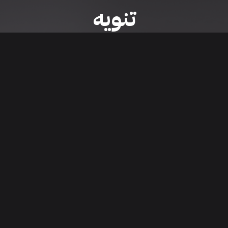
تنويه
ى موقع/تطبيق سعودي سيل هي مسؤولية المعلن ولذلك سعودي سيل لا تتحمل أي
الشخصي من العناصر المعلن عنها قبل البدء بعمليات الشراء
تنزيل التطبيق
اء السيارات من خلال تطبيق سعودي سيل. قم بتنزيل التطبيق الآن للوصول إلى آخر 