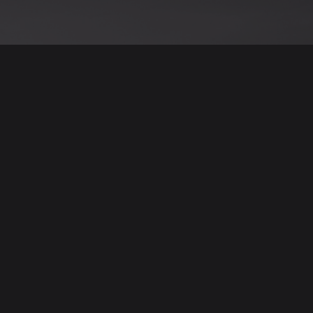
نود التنويه أن جميع الإعلانات والصور المرفوعة عل
يمكنكم تصفح وبيع وشر