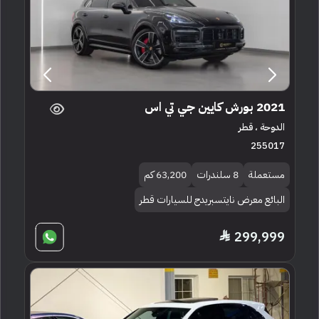
2021 بورش كايين جي تي اس
الدوحة ، قطر
255017
مستعملة
8 سلندرات
63,200 كم
البائع معرض نايتسبريدج للسيارات قطر
299,999