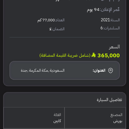
عٌمر الإعلان:
94 يوم
السنة:
2021
العداد:
77,000 كم
السلندرات:
6
الضمان:
لا
السعر
365,000
(شامل ضريبة القيمة المضافة)
العنوان:
السعودية ,مكة المكرمة ,جدة
تفاصيل السيارة
المصنع
الفئة
بورش
كايين