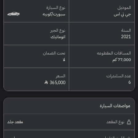
الموديل
نوع السيارة
جي تي اس
سبورت/كوبيه
السنة
نوع الجير
2021
اتوماتيك
المسافات المقطوعه
تحت الضمان
77,000 كم
لا
عدد السلندرات
السعر
6
365,000
مواصفات السيارة
نوع المقعد
مقعد جلد