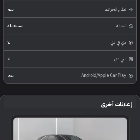
نظام الخرائط
نعم
الحالة
مستعملة
دي في دي
لا
سي دي
لا
Android/Apple Car Play
نعم
إعلانات أخرى