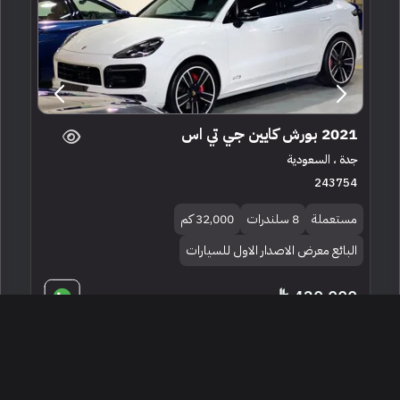
2021 بورش كايين جي تي اس
جدة ، السعودية
243754
مستعملة
8 سلندرات
32,000 كم
البائع معرض الاصدار الاول للسيارات
420,000